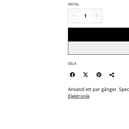
ANTAL
DELA
Använd ett par gånger. Spe
Elektronik