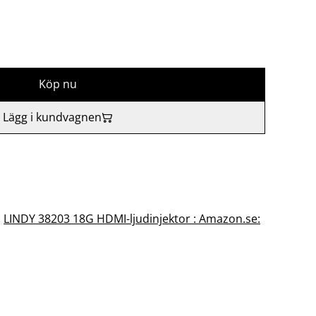
Köp nu
Lägg i kundvagnen
c
LINDY 38203 18G HDMI-ljudinjektor : Amazon.se: