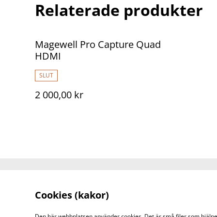
Relaterade produkter
Magewell Pro Capture Quad
HDMI
SLUT
2 000,00 kr
Kontakt
Cookies (kakor)
Den här webbplatsen använder cookies. Det är små filer som hjälper 