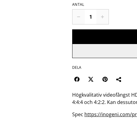
ANTAL
DELA
Högkvalitativ videofångst H
4:4:4 och 4:2:2. Kan dessut
Spec
https://inogeni.com/p