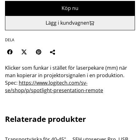
Köp nu
Lägg i kundvagnen
DELA
Klicker som funkar i stället för laserpekare (mm) när
man kopierar in projektorsignalen i en produktion.
Spec:
https://www.logitech.com/sv-
se/shop/p/spotlight-presentation-remote
Relaterade produkter
Transportväska för 40-45"
SEH utnserver Pro, USB