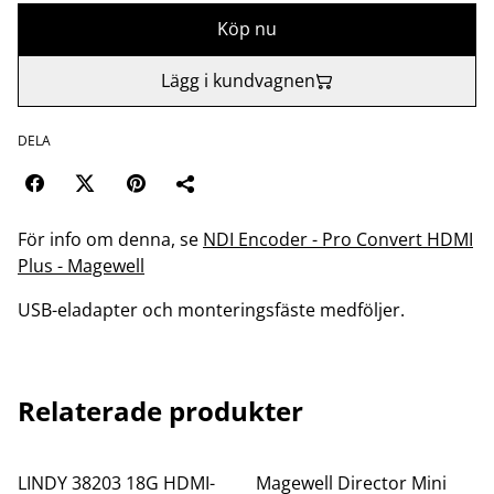
Köp nu
Lägg i kundvagnen
DELA
För info om denna, se
NDI Encoder - Pro Convert HDMI
Plus - Magewell
USB-eladapter och monteringsfäste medföljer.
Relaterade produkter
LINDY 38203 18G HDMI-
Magewell Director Mini