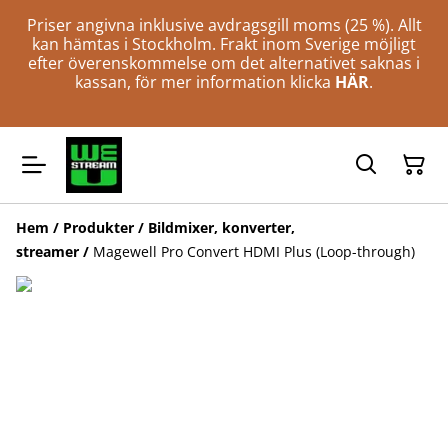
Priser angivna inklusive avdragsgill moms (25 %). Allt
kan hämtas i Stockholm. Frakt inom Sverige möjligt
efter överenskommelse om det alternativet saknas i
kassan, för mer information klicka
HÄR
.
Hem
/
Produkter
/
Bildmixer, konverter,
streamer
/
Magewell Pro Convert HDMI Plus (Loop-through)