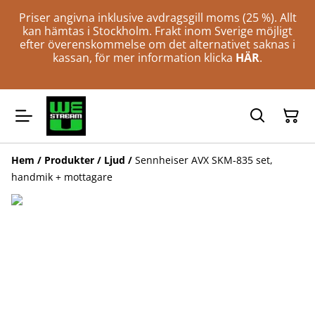
Priser angivna inklusive avdragsgill moms (25 %). Allt
kan hämtas i Stockholm. Frakt inom Sverige möjligt
efter överenskommelse om det alternativet saknas i
kassan, för mer information klicka
HÄR
.
Hem
/
Produkter
/
Ljud
/
Sennheiser AVX SKM-835 set,
handmik + mottagare