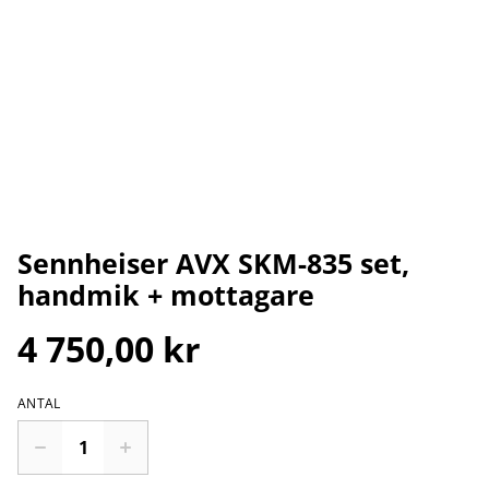
Sennheiser AVX SKM-835 set,
handmik + mottagare
4 750,00 kr
ANTAL