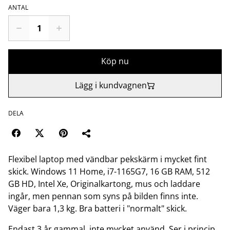
ANTAL
Köp nu
Lägg i kundvagnen
DELA
Flexibel laptop med vändbar pekskärm i mycket fint
skick. Windows 11 Home, i7-1165G7, 16 GB RAM, 512
GB HD, Intel Xe, Originalkartong, mus och laddare
ingår, men pennan som syns på bilden finns inte.
Väger bara 1,3 kg. Bra batteri i "normalt" skick.
Endast 3 år gammal, inte mycket använd. Ser i princip