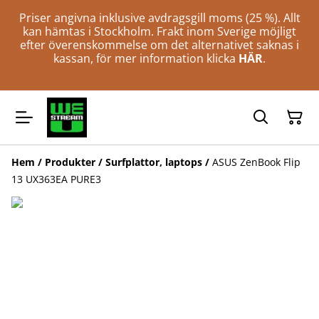
Priser angivna inklusive avdragsgill moms (25 %). Allt
kan hämtas i Stockholm. Frakt inom Sverige möjligt
efter överenskommelse om det alternativet saknas i
kassan, för mer information klicka
HÄR
.
Hem
/
Produkter
/
Surfplattor, laptops
/
ASUS ZenBook Flip
13 UX363EA PURE3